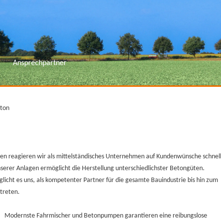
Ansprechpartner
eton
en reagieren wir als mittelständisches Unternehmen auf Kundenwünsche schnel
unserer Anlagen ermöglicht die Herstellung unterschiedlichster Betongüten.
licht es uns, als kompetenter Partner für die gesamte Bauindustrie bis hin zum
treten.
Modernste Fahrmischer und Betonpumpen garantieren eine reibungslose