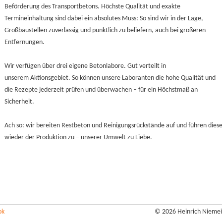
Beförderung des Transportbetons. Höchste Qualität und exakte
Termineinhaltung sind dabei ein absolutes Muss: So sind wir in der Lage,
Großbaustellen zuverlässig und pünktlich zu beliefern, auch bei größeren
Entfernungen.
Wir verfügen über drei eigene Betonlabore. Gut verteilt in
unserem Aktionsgebiet. So können unsere Laboranten die hohe Qualität und
die Rezepte jederzeit prüfen und überwachen – für ein Höchstmaß an
Sicherheit.
Ach so: wir bereiten Restbeton und Reinigungsrückstände auf und führen dies
wieder der Produktion zu – unserer Umwelt zu Liebe.
ok
© 2026 Heinrich Nieme