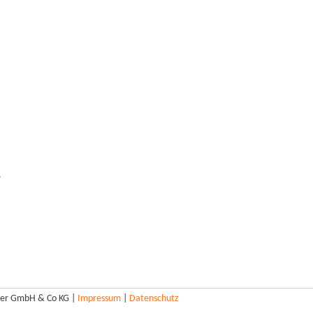
e
ier GmbH & Co KG |
Impressum
|
Datenschutz