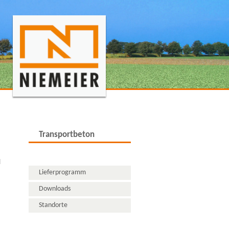
Transportbeton
Produktinformation
l
Lieferprogramm
Downloads
Standorte